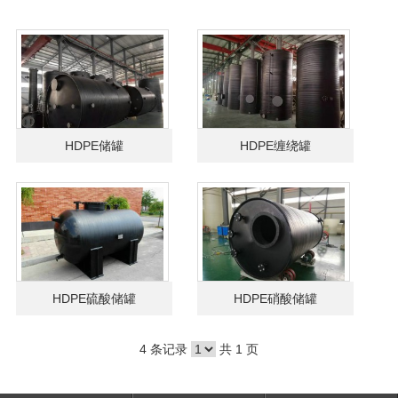
HDPE储罐
HDPE缠绕罐
HDPE硫酸储罐
HDPE硝酸储罐
4 条记录
共 1 页