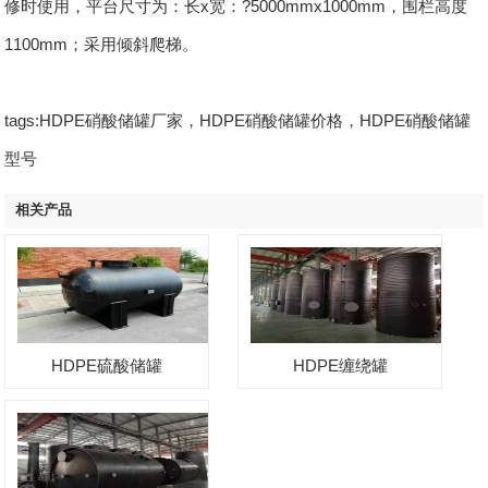
修时使用，平台尺寸为：长x宽：?5000mmx1000mm，围栏高度
1100mm；采用倾斜爬梯。
tags:HDPE硝酸储罐厂家，HDPE硝酸储罐价格，HDPE硝酸储罐
型号
相关产品
HDPE硫酸储罐
HDPE缠绕罐