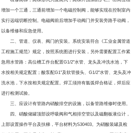
增加一个三通，三通前增加一个电磁控制阀，能够实现在控制室内
实行远端切断控制。电磁阀前后增加手动阀门并安装旁路手动阀，
以备维修和应急使用。
二、管道、仪表、阀门的安装。系统安装符合《工业金属管道
工程施工规范》规定，按照系统图进行安装，另外需要配置工作紧
急用水管路：高位槽工作台配置G1/2”水管、龙头及冲洗水池，下
水按相关规定配置；酸泵配G1”及软管接头、G1/2”水管、龙头及冲
洗水池，下水按相关规定配置。焊工须持有氩弧焊合格证，焊后应
进行检测试验。
三、应设计有管路内硝酸排空的设施，以备管路维修时使用。
四、硝酸储罐顶部设呼吸阀和气相排空管以及磁翻板液位计，
上部设置操作平台及扶梯，平台材料为S30403。为硝酸装罐及检