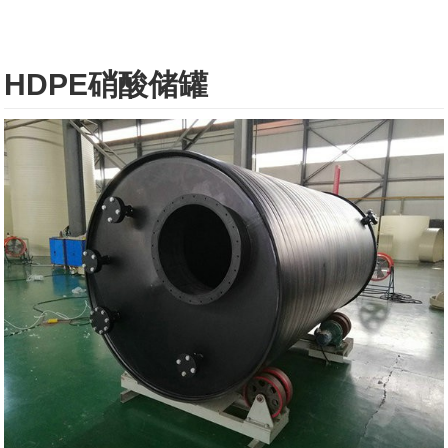
HDPE硝酸储罐