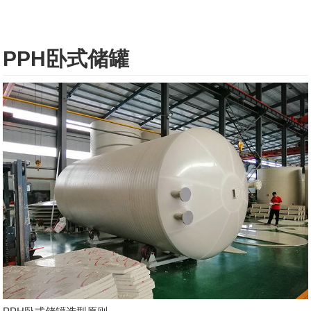
PPH卧式储罐