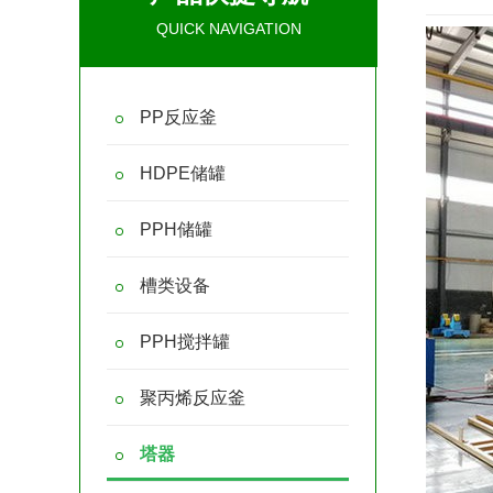
QUICK NAVIGATION
PP反应釜
HDPE储罐
PPH储罐
槽类设备
PPH搅拌罐
聚丙烯反应釜
塔器