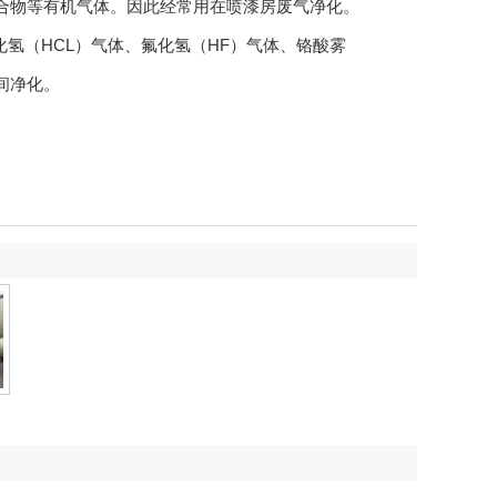
化合物等有机气体。因此经常用在喷漆房废气净化。
化氢（HCL）气体、氟化氢（HF）气体、铬酸雾
间净化。