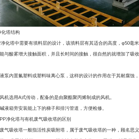
净化塔结构
化塔中需要有填料层的设计，该填料层有其适合的高度，φ50毫
能与酸雾增大接触面积，并且长时间的接触，很自然的就增加了吸
泵内置氟塑料或塑料味离心泵，这样的设计的作用在于其耐腐蚀，
机选用A式传动，配备的是由聚酯聚丙烯制成的风机。
液箱旁安装能上下的梯子和排污管道，方便检修。
P净化塔与有机废气吸收塔的区别
气吸收塔一般指活性炭吸附塔，属于废气吸收塔的一种，顾名思义