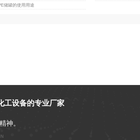
PE储罐的使用用途
化工设备的专业厂家
精神。
IN