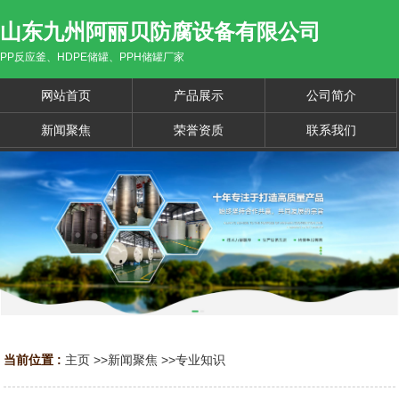
山东九州阿丽贝防腐设备有限公司
PP反应釜、HDPE储罐、PPH储罐厂家
网站首页
产品展示
公司简介
新闻聚焦
荣誉资质
联系我们
当前位置 :
主页
>>
新闻聚焦
>>
专业知识