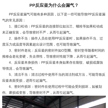
PP反应釜为什么会漏气？
PP反应釜漏气可能有多种原因，以下是一些可能导致PP反应釜漏
气的常见原因：
1、接口松动：PP反应釜的连接部位如法兰、螺栓等如果松动或
未正确安装，会导致密封不严，从而引起漏气。
2、操作不当：操作人员在使用PP反应釜时，如果操作不当、过
度压力或温度等因素超出设计范围，也可能导致漏气。
3、密封件老化：反应釜的密封件如O型圈、密封垫等随着时间的
推移会老化变硬，失去弹性，导致密封性能下降，从而引起漏气。
4、反应釜本身损伤：PP反应釜本身如果存在裂纹、破损或腐蚀
等情况，会导致漏气。
5、清洁不当：清洁过程中使用不当的清洁剂或方法，可能导致反
应釜表面受损，进而引起漏气。
6、密封件损坏：密封件在使用过程中可能会受到损坏，如被划
伤、磨损或变形，导致密封不严，从而引起漏气。