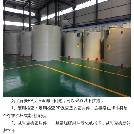
为了解决PP反应釜漏气问题，可以采取以下措施：
1、定期检查：定期检查PP反应釜的密封件、连接部位和本身是
否存在损坏或老化情况。
2、及时更换密封件：一旦发现密封件老化或损坏，及时更换新的
密封件。