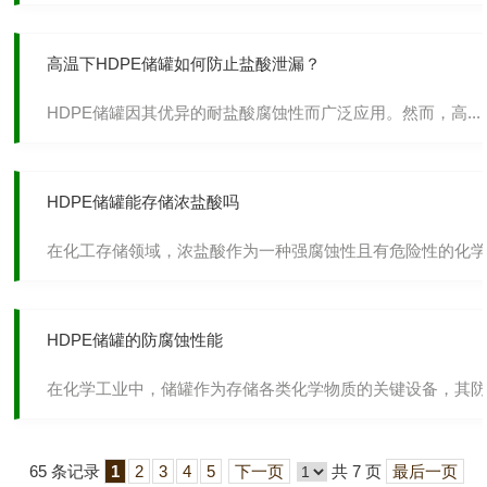
高温下HDPE储罐如何防止盐酸泄漏？
HDPE储罐因其优异的耐盐酸腐蚀性而广泛应用。然而，高...
HDPE储罐能存储浓盐酸吗
在化工存储领域，浓盐酸作为一种强腐蚀性且有危险性的化学..
HDPE储罐的防腐蚀性能
在化学工业中，储罐作为存储各类化学物质的关键设备，其防..
65 条记录
1
2
3
4
5
下一页
共 7 页
最后一页